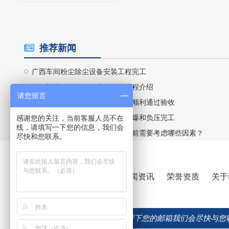
推荐新闻
广西车间粉尘除尘设备安装工程完工
益鹏塑胶厂除尘工程完工工艺流程介绍
请您留言
益鹏深南电路有限公司除尘工程顺利通过验收
静电喷涂除尘器改隔爆，无焰泄爆和负压完工
感谢您的关注，当前客服人员不在
线，请填写一下您的信息，我们会
除尘设备市场究竟有多大？投资前需要考虑哪些因素？
尽快和您联系。
产品中心
工程案例
新闻资讯
荣誉资质
关于
如果您有意合作，请在此留下您的邮箱我们会尽快与您