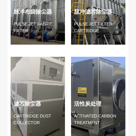
脉冲布袋除尘器
脉冲滤芯除尘器
PULSE JET FABRIC
PULSE JET FILTER
FILTER
CARTRIDGE
滤芯除尘器
活性炭处理
CARTRIDGE DUST
ACTIVATED CARBON
COLLECTOR
TREATMENT