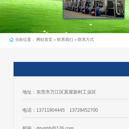
当前位置：
网站首页
»
联系我们
»
联系方式
地址：东莞市万江区莫屋新村工业区
电话：13711904445 13728452700
邮箱：dgyphb@126.com