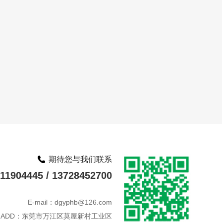
期待您与我们联系
1904445 / 13728452700
E-mail：dgyphb@126.com
ADD：东莞市万江区莫屋新村工业区