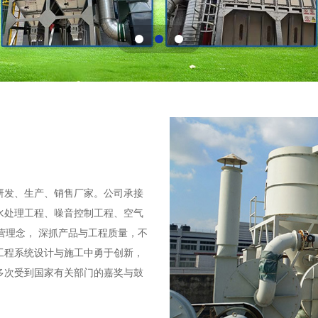
研发、生产、销售厂家。公司承接
水处理工程、噪音控制工程、空气
经营理念， 深抓产品与工程质量，不
工程系统设计与施工中勇于创新，
多次受到国家有关部门的嘉奖与鼓