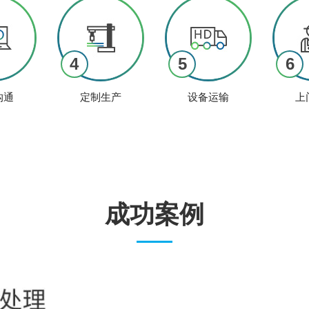
4
5
6
沟通
定制生产
设备运输
上
成功案例