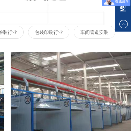
137284
涂装行业
包装印刷行业
车间管道安装