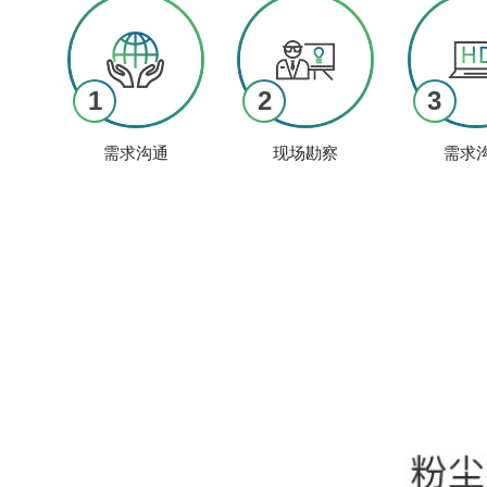
1
2
3
需求沟通
现场勘察
需求