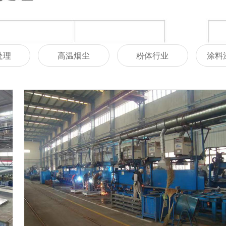
处理
高温烟尘
粉体行业
涂料