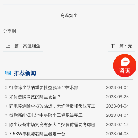
高温烟尘
分享到：
上一篇
：高温烟尘
下一篇
：无
推荐新闻
打磨除尘器的重要性益鹏除尘技术部
2023-04-04
如何选购高效的除尘设备？
2023-08-25
静电喷涂除尘器改隔爆，无焰泄爆和负压完工
2023-04-04
益鹏新能源电池中央除尘工程系统完工
2023-04-04
除尘设备市场究竟有多大？投资前需要考虑哪些因素？
2023-07-12
7.5KW单机滤芯除尘器走一台
2023-04-03