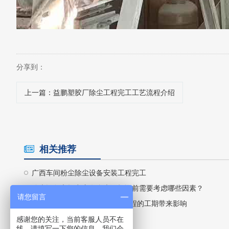
分享到：
上一篇
：益鹏塑胶厂除尘工程完工工艺流程介绍
相关推荐
广西车间粉尘除尘设备安装工程完工
除尘设备市场究竟有多大？投资前需要考虑哪些因素？
请您留言
强台风“天兔”给我司部分在建工程的工期带来影响
通风管道的不同材料
感谢您的关注，当前客服人员不在
线，请填写一下您的信息，我们会