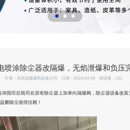
电喷涂除尘器改隔爆，无焰泄爆和负压
作者：东莞益鹏通风设备公司
日期：2023-04-04
阅读量：
131
咨询我司后我司在原有除尘器上加单向隔爆阀，除尘器设备改装
益鹏除尘值得信赖！