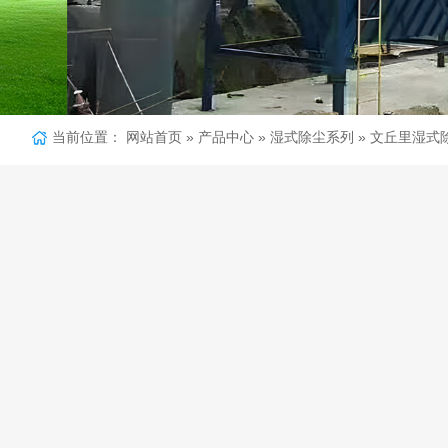
当前位置：
网站首页
»
产品中心
»
湿式除尘系列
»
文丘里湿式