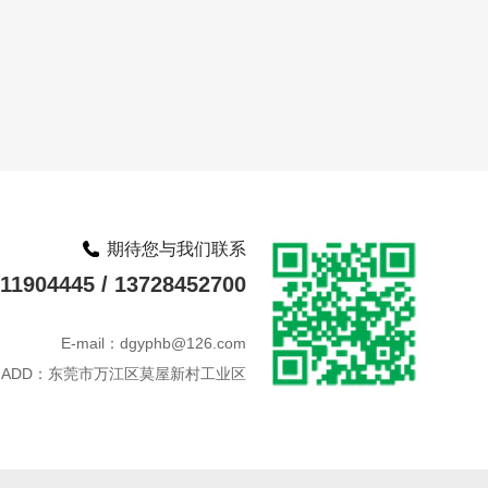
期待您与我们联系
1904445 / 13728452700
E-mail：dgyphb@126.com
ADD：东莞市万江区莫屋新村工业区