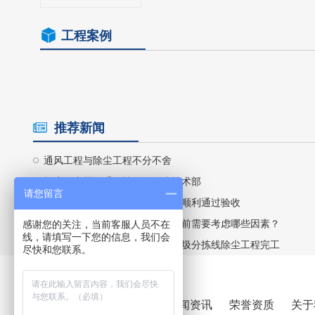
工程案例
推荐新闻
通风工程与除尘工程不分不舍
打磨除尘器的重要性益鹏除尘技术部
请您留言
益鹏深南电路有限公司除尘工程顺利通过验收
除尘设备市场究竟有多大？投资前需要考虑哪些因素？
感谢您的关注，当前客服人员不在
线，请填写一下您的信息，我们会
益鹏海南垃圾焚烧火力发电厂垃圾分拣线除尘工程完工
尽快和您联系。
产品中心
工程案例
新闻资讯
荣誉资质
关于