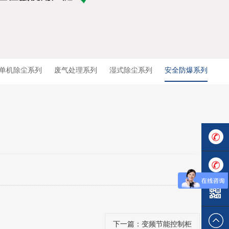
单机除尘系列
废气处理系列
湿式除尘系列
安全防爆系列
137119
137284
下一篇
：变频节能控制柜